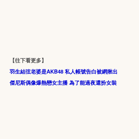
【往下看更多】
羽生結弦老婆是AKB48 私人帳號告白被網揪出
傑尼斯偶像爆熱戀女主播 為了能過夜還扮女裝