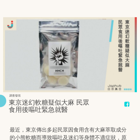
調查發現
東京迷幻軟糖疑似大麻 民眾
食用後嘔吐緊急就醫
最近，東京傳出多起民眾因食用含有大麻萃取成分
的小熊軟糖而導致嘔吐及迷幻等身體不適症狀，原