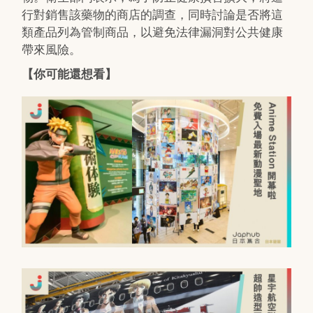
行對銷售該藥物的商店的調查，同時討論是否將這
類產品列為管制商品，以避免法律漏洞對公共健康
帶來風險。
【你可能還想看】