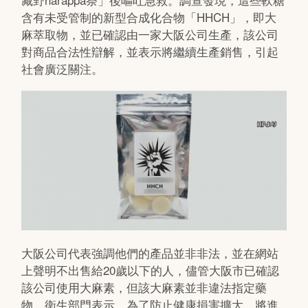
含有未受管制的新型合成化合物「HHCH」，即大
麻萃取物，並已確認由一家大阪公司生產，該公司
對商品合法性辯解，並表示將繼續生產銷售，引起
社會廣泛關注。
大阪公司代表強調他們的產品並非非法，並在網站
上聲明不出售給20歲以下的人，儘管大阪市已確認
該公司使用大麻素，但該大麻素並非違法指定藥
物。衛生部門表示，為了防止健康損害擴大，將進