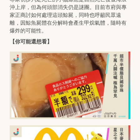
沖上岸，但為何頭部消失仍是謎團。目前市府與專
家正商討如何處理這頭鯨屍，同時也呼籲民眾遠
離，因鯨魚屍體在分解時會產生甲烷氣體，隨時有
爆炸的可能性。
【你可能還想看】