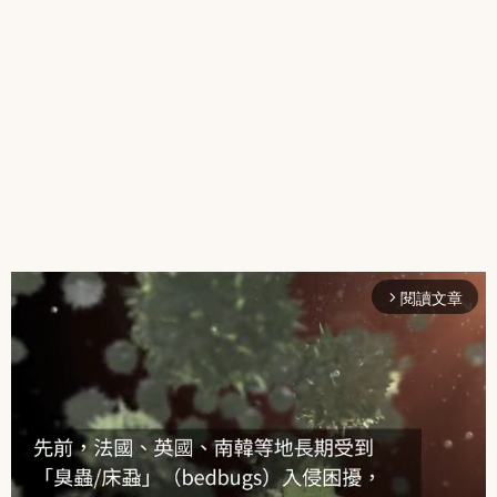
閱讀文章
arrow_forward_ios