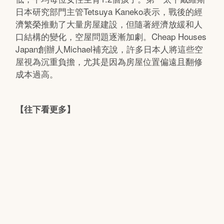
日本研究部門主管Tetsuya Kaneko表示，戰後的經
濟繁榮推動了大量房屋建設，但隨著經濟放緩和人
口結構的變化，空屋問題逐漸加劇。Cheap Houses
Japan創辦人Michael補充說，許多日本人將這些空
屋視為沉重負擔，尤其是因為房屋位置偏遠且翻修
成本過高。
【往下看更多】