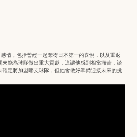
深厚感情，包括曾經一起奪得日本第一的喜悅，以及重返
間未能為球隊做出重大貢獻，這讓他感到相當痛苦，談
未確定將加盟哪支球隊，但他會做好準備迎接未來的挑