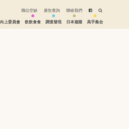
職位空缺
廣告查詢
聯絡我們
生向上委員會
飲飲食食
調查發現
日本遊蹤
高手集合