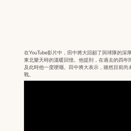
在YouTube影片中，田中將大回顧了與球隊的
東北樂天時的溫暖回憶。他提到，在過去的四年
及此時他一度哽咽。田中將大表示，雖然目前尚
戰。