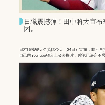
日職震撼彈！田中將大宣布
因。
日本職棒樂天金鷲隊今天（24日）宣布，將不
自己的YouTube頻道上發表影片，確認已決定