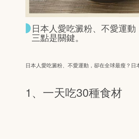
日本人愛吃澱粉、不愛運動
三點是關鍵。
日本人愛吃澱粉、不愛運動，卻在全球最瘦？日本
1、一天吃30種食材