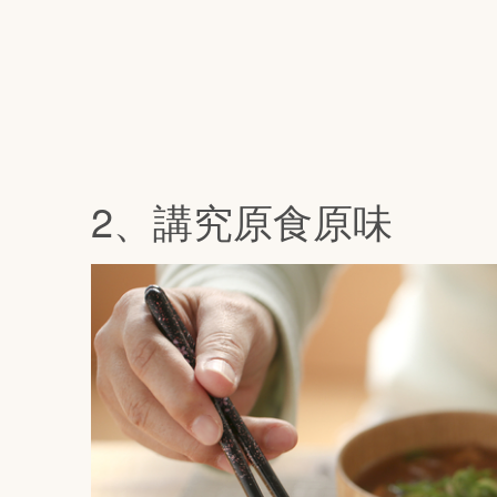
2、講究原食原味