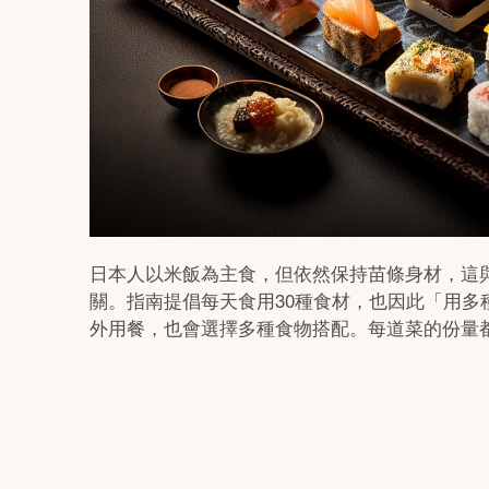
日本人以米飯為主食，但依然保持苗條身材，這與
關。指南提倡每天食用30種食材，也因此「用
外用餐，也會選擇多種食物搭配。每道菜的份量