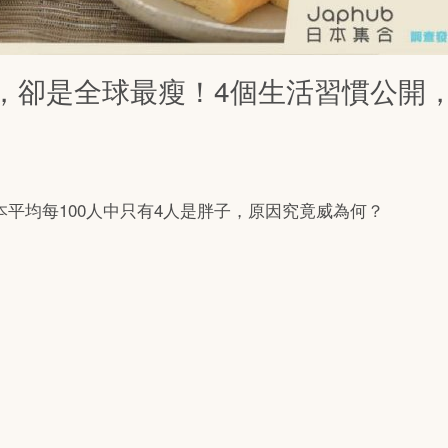
，卻是全球最瘦！4個生活習慣公開
平均每100人中只有4人是胖子，原因究竟威為何？