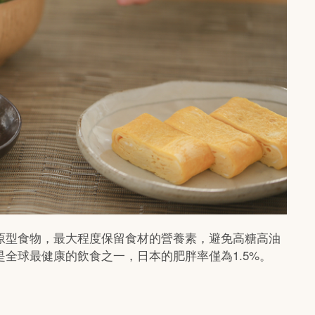
原型食物，最大程度保留食材的營養素，避免高糖高油
全球最健康的飲食之一，日本的肥胖率僅為1.5%。