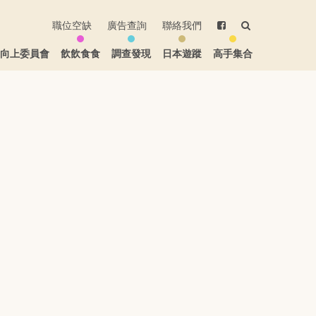
職位空缺
廣告查詢
聯絡我們
生向上委員會
飲飲食食
調查發現
日本遊蹤
高手集合