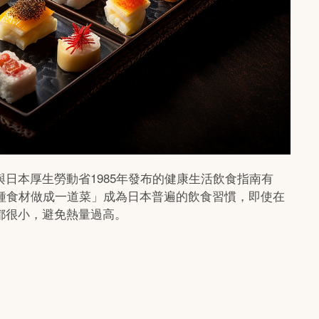
日本厚生勞動省1985年發布的健康生活飲食指南有
多種食材做成一道菜」成為日本普遍的飲食習慣，即使在
都很小，避免熱量過高。