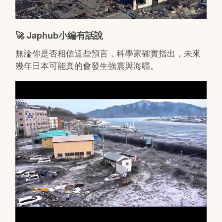
🚀 Japhub小編有話說
無論你是否相信這些預言，科學家確實指出，未來
幾年日本可能真的會發生強震與海嘯。