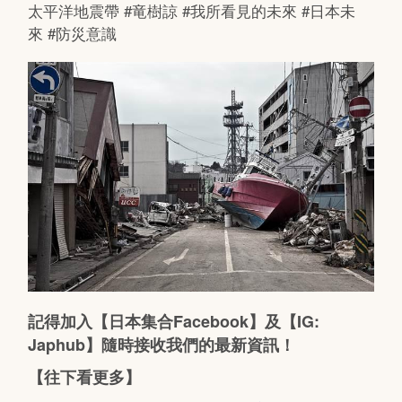
太平洋地震帶 #竜樹諒 #我所看見的未來 #日本未
來 #防災意識
記得加入【日本集合Facebook】及【IG:
Japhub】隨時接收我們的最新資訊！
【往下看更多】