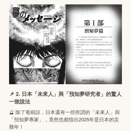
📌 2. 日本「未來人」與「預知夢研究者」的驚人
一致說法
🔮 除了竜樹諒，日本還有一些所謂的「未來人」與
「預知夢專家」，竟然也都指出2025年是日本的災
難年！