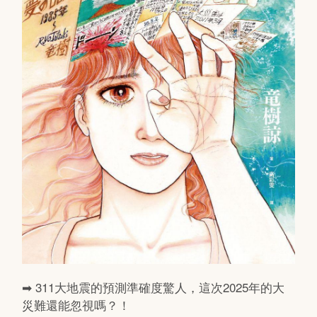
➡ 311大地震的預測準確度驚人，這次2025年的大
災難還能忽視嗎？！