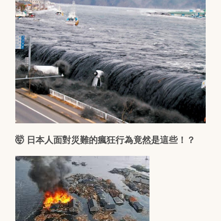
🤯 日本人面對災難的瘋狂行為竟然是這些！？