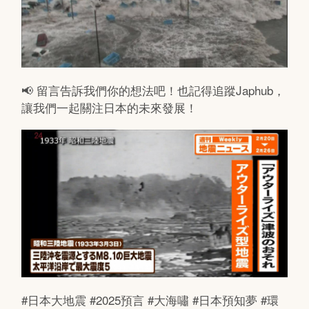
📢 留言告訴我們你的想法吧！也記得追蹤Japhub，
讓我們一起關注日本的未來發展！
#日本大地震 #2025預言 #大海嘯 #日本預知夢 #環