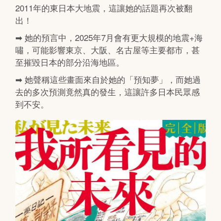
2011年的東日本大地震，這讓她的話題再次被翻
出！
➡ 她的預言中，2025年7月會有更大規模的地震+海
嘯，可能影響東京、大阪、名古屋等主要都市，甚
至摧毀日本的部分沿海地區。
➡ 她聲稱這些畫面來自於她的「預知夢」，而她過
去的多次預測竟然真的發生，這讓許多日本民眾感
到不安。