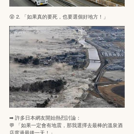
😵 2. 「如果真的要死，也要選個好地方！」
➡ 許多日本網友開始熱烈討論：
💬 「如果一定會有地震，那我選擇去最棒的溫泉酒
店度過最後一天！」