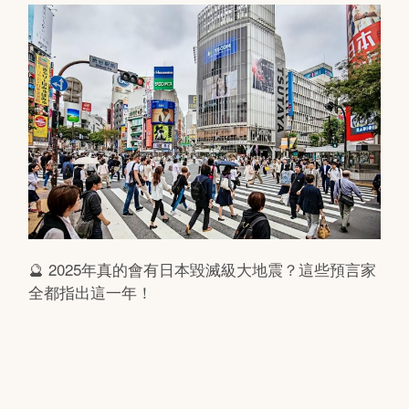
🔮 2025年真的會有日本毀滅級大地震？這些預言家
全都指出這一年！