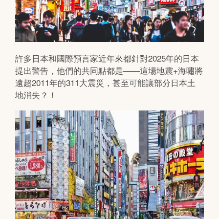
許多日本和國際預言家近年來都針對2025年的日本
提出警告，他們的共同點都是——這場地震+海嘯將
遠超2011年的311大震災，甚至可能讓部分日本土
地消失？！