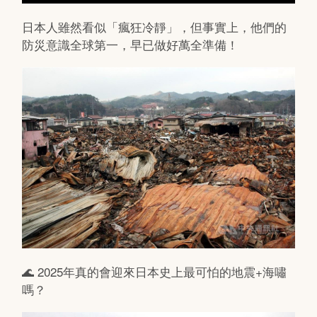
日本人雖然看似「瘋狂冷靜」，但事實上，他們的
防災意識全球第一，早已做好萬全準備！
🌊 2025年真的會迎來日本史上最可怕的地震+海嘯
嗎？