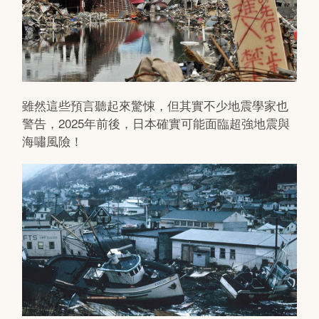
雖然這些預言聽起來驚悚，但其實不少地震學家也
警告，2025年前後，日本確實可能面臨超強地震與
海嘯風險！