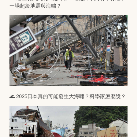
一場超級地震與海嘯？
🌊 2025日本真的可能發生大海嘯？科學家怎麼說？