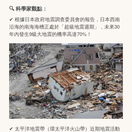
🔍 科學家觀點：
✔ 根據日本政府地震調查委員會的報告，日本西南
沿海的南海海槽正處於「超級地震週期」，未來30
年內發生9級大地震的機率高達70%！
✔ 太平洋地震帶（環太平洋火山帶）近期地震活動