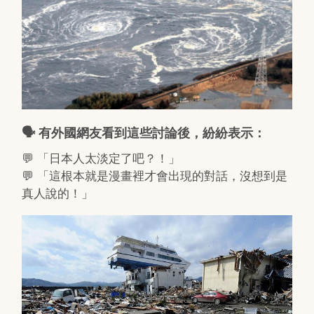
🗣 有外國網友看到這些討論後，紛紛表示：
💬 「日本人太淡定了吧？！」
💬 「這根本就是漫畫裡才會出現的對話，沒想到是
真人說的！」