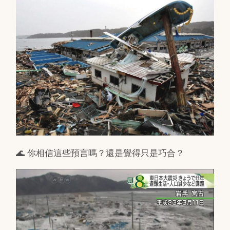
🌊 你相信這些預言嗎？還是覺得只是巧合？