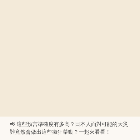
📢 這些預言準確度有多高？日本人面對可能的大災
難竟然會做出這些瘋狂舉動？一起來看看！