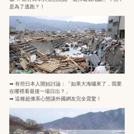
是為了逃跑？！
➡ 有些日本人開始討論：「如果大海嘯來了，我要
在哪裡看最後一場日出？」
➡ 這種超佛系心態讓外國網友完全震驚！