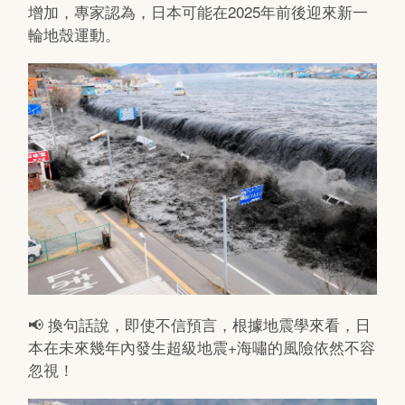
增加，專家認為，日本可能在2025年前後迎來新一
輪地殼運動。
📢 換句話說，即使不信預言，根據地震學來看，日
本在未來幾年內發生超級地震+海嘯的風險依然不容
忽視！