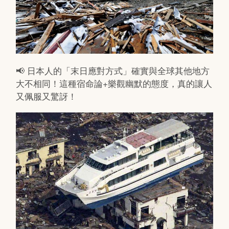
📢 日本人的「末日應對方式」確實與全球其他地方
大不相同！這種宿命論+樂觀幽默的態度，真的讓人
又佩服又驚訝！