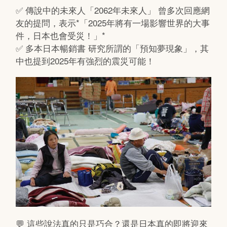
✅ 傳說中的未來人「2062年未來人」 曾多次回應網
友的提問，表示*「2025年將有一場影響世界的大事
件，日本也會受災！」*
✅ 多本日本暢銷書 研究所謂的「預知夢現象」，其
中也提到2025年有強烈的震災可能！
💬 這些說法真的只是巧合？還是日本真的即將迎來