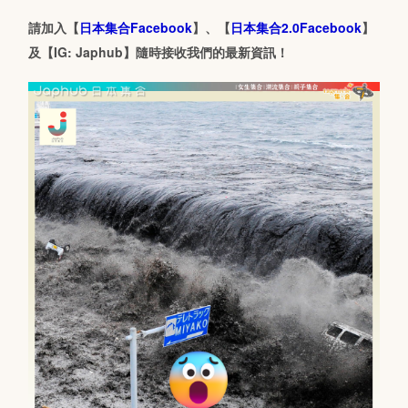
請加入【
日本集合Facebook
】、【
日本集合2.0Facebook
】
及【IG: Japhub】隨時接收我們的最新資訊！