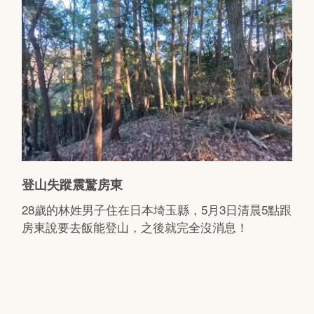
登山失蹤震驚房東
28歲的林姓男子住在日本埼玉縣，5月3日清晨5點跟
房東說要去飯能登山，之後就完全沒消息！