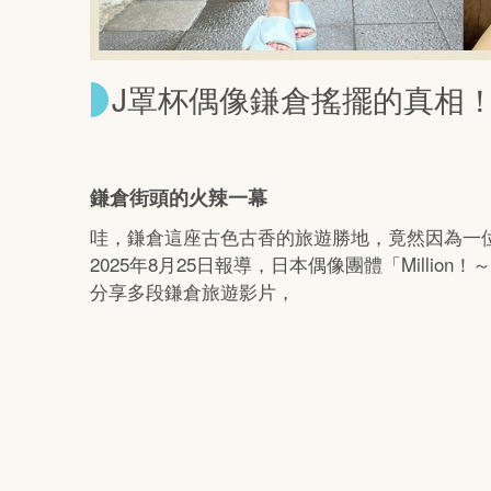
J罩杯偶像鎌倉搖擺的真相
鎌倉街頭的火辣一幕
哇，鎌倉這座古色古香的旅遊勝地，竟然因為一位女偶像
2025年8月25日報導，日本偶像團體「Million！～Milli
分享多段鎌倉旅遊影片，