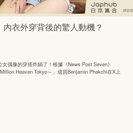
！ 內衣外穿背後的驚人動機？
的穿搭炸鍋了！根據《News Post Seven》
on Heaven Tokyo～」成員Benjamin Phakchi在X上