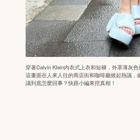
穿著Calvin Klein內衣式上衣和短褲，外罩
這畫面在人來人往的商店街和咖啡廳掀起熱議，網
議到底怎麼回事？快跟小編來挖真相！