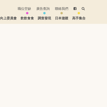
職位空缺
廣告查詢
聯絡我們
生向上委員會
飲飲食食
調查發現
日本遊蹤
高手集合