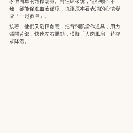
家做簡單的體操暖身。對住民來說，這些動作不
難，卻能促進血液循環，也讓原本看表演的心情變
成「一起參與」。
接著，他們又發揮創意，把背闊肌當作道具，用力
張開背部，快速左右擺動，模擬「人肉風扇」替觀
眾降溫。