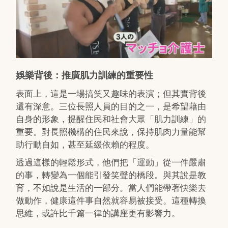
娛樂背後：推廣肌力訓練的重要性
表面上，這是一場搞笑又趣味的表演；但其實背後
還有深意。三位長照人員的目的之一，是希望藉由
自身的形象，提醒住民和社會大眾「肌力訓練」的
重要。對長照機構的住民來說，保持肌肉力量能幫
助行動自如，甚至延緩依賴的程度。
透過這樣的輕鬆形式，他們把「運動」從一件嚴肅
的事，轉變為一個能引發笑聲的橋段。與其說是教
育，不如說是生活的一部分。當人們能帶著快樂去
做動作，健康這件事自然就容易被接受。這種轉換
思維，或許比千篇一律的講座更有影響力。