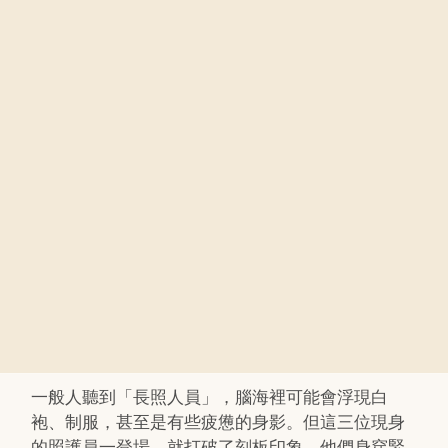
一般人聽到「長照人員」，腦海裡可能會浮現白
袍、制服，甚至是有些疲憊的身影。但這三位現身
的照護員一登場，就打破了刻板印象。他們身穿緊