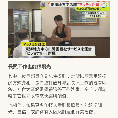
長照工作也能很陽光
其中一位長照員立見先生提到，之所以願意用這樣
的方式亮相，是希望打破外界對長照工作的既有印
象。社會大眾經常覺得這份工作沈重、辛苦，卻忽
略了它也可以帶來快樂與價值。
他相信，如果更多年輕人看到長照員也能這樣陽
光、自信，或許會有人因此對這個行業改觀。