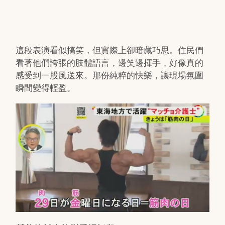
這段表演看似搞笑，但實際上卻暗藏巧思。住民們
看著他們誇張的肢體語言，邊笑邊揮手，好像真的
感受到一股風送來。那份純粹的快樂，讓現場氛圍
瞬間變得輕盈。