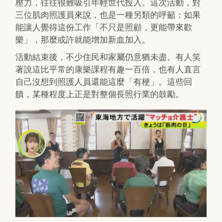
壓力，往往很難吸引年輕世代投入。這次活動，對
三位肌肉照護員來說，也是一種另類的呼籲：如果
能讓人覺得這份工作「不只是照顧，更能帶來歡
樂」，那麼或許就能增加新血加入。
活動結束後，不少住民和家屬仍意猶未盡。有人笑
著說這比平常的康樂課程有趣一百倍，也有人直言
自己沒想到照護人員還能這麼「有梗」。這些回
饋，某種程度上正是對整個長照行業的鼓勵。