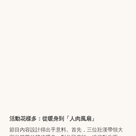
活動花樣多：從暖身到「人肉風扇」
節目內容設計得出乎意料。首先，三位壯漢帶領大