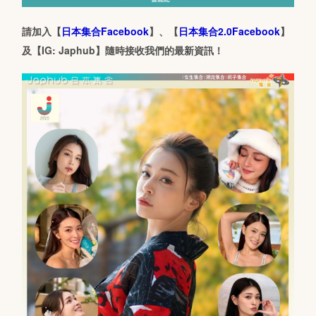
請加入【
日本集合Facebook
】、【
日本集合2.0Facebook
】
及【IG: Japhub】隨時接收我們的最新資訊！