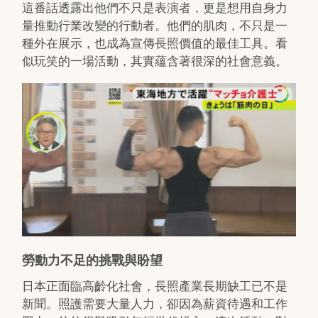
這番話透露出他們不只是表演者，更是想用自身力
量推動行業改變的行動者。他們的肌肉，不只是一
種外在展示，也成為宣傳長照價值的最佳工具。看
似玩笑的一場活動，其實蘊含著很深的社會意義。
勞動力不足的挑戰與盼望
日本正面臨高齡化社會，長照產業長期缺工已不是
新聞。照護需要大量人力，卻因為薪資待遇和工作