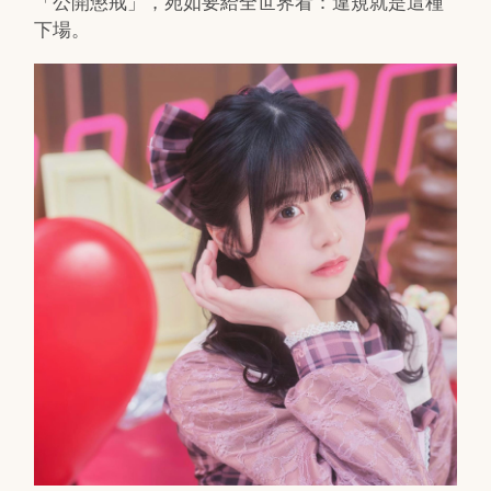
「公開懲戒」，宛如要給全世界看：違規就是這種
下場。