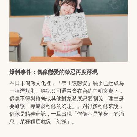
爆料事件：偶像戀愛的禁忌再度浮現
在日本偶像文化裡，「禁止談戀愛」幾乎已經成為
一種潛規則。經紀公司通常會在合約中明文寫下，
偶像不得與粉絲或其他對象發展戀愛關係，理由是
要維護「專屬於粉絲的幻想」。對很多粉絲來說，
偶像是精神寄託，一旦出現「偶像不是單身」的消
息，某種程度就像「幻滅」。