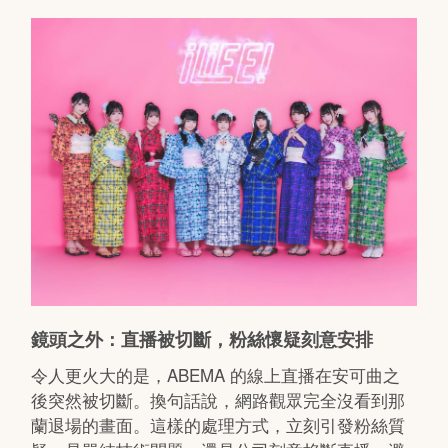
鏡頭之外：直播被切斷，粉絲懷疑刻意安排
令人更火大的是，ABEMA 的線上直播在安可曲之
後突然被切斷。換句話說，網路觀眾完全沒看到那
蘭退場的畫面。這樣的處理方式，立刻引發粉絲質