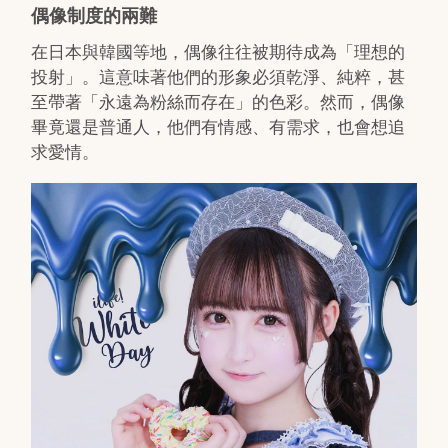
偶像制度的兩難
在日本與韓國等地，偶像往往被期待成為「理想的
投射」。這意味著他們的形象必須乾淨、純粹，甚
至帶著「永遠為粉絲而存在」的色彩。然而，偶像
畢竟還是普通人，他們有情感、有需求，也會想追
求愛情。