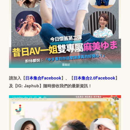
請加入【
日本集合Facebook
】、【
日本集合2.0Facebook
】
及【IG: Japhub】隨時接收我們的最新資訊！