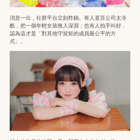
消息一出，社群平台立刻炸鍋。有人直言公司太冷
酷，把一個年輕女孩推入深淵；也有人拍手叫好，
認為這才是「對其他守規矩的成員最公平的方
式」。