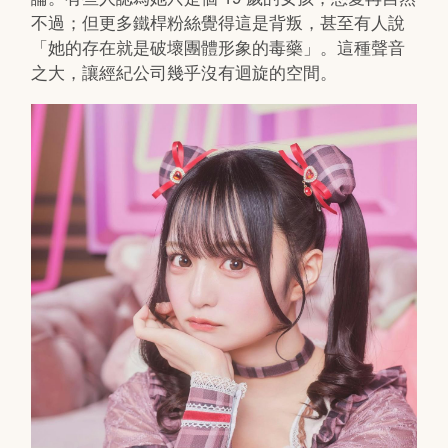
不過；但更多鐵桿粉絲覺得這是背叛，甚至有人說
「她的存在就是破壞團體形象的毒藥」。這種聲音
之大，讓經紀公司幾乎沒有迴旋的空間。