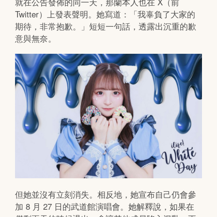
就在公告發佈的同一天，那蘭本人也在 X（前
Twitter）上發表聲明。她寫道：「我辜負了大家的
期待，非常抱歉。」短短一句話，透露出沉重的歉
意與無奈。
但她並沒有立刻消失。相反地，她宣布自己仍會參
加 8 月 27 日的武道館演唱會。她解釋說，如果在