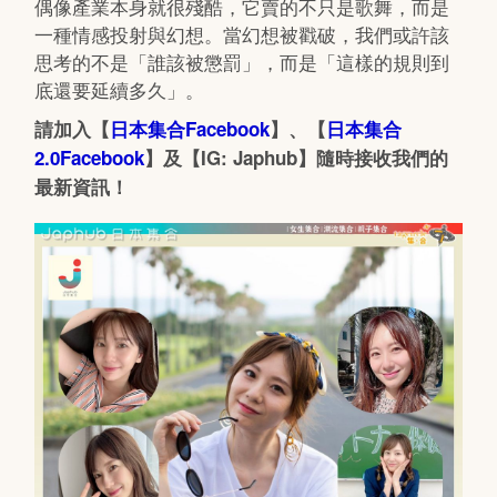
偶像產業本身就很殘酷，它賣的不只是歌舞，而是
一種情感投射與幻想。當幻想被戳破，我們或許該
思考的不是「誰該被懲罰」，而是「這樣的規則到
底還要延續多久」。
請加入【
日本集合Facebook
】、【
日本集合
2.0Facebook
】及【IG: Japhub】隨時接收我們的
最新資訊！