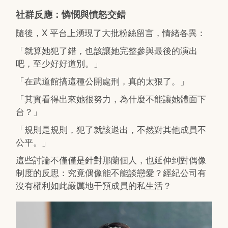
社群反應：憐憫與憤怒交錯
隨後，X 平台上湧現了大批粉絲留言，情緒各異：
「就算她犯了錯，也該讓她完整參與最後的演出
吧，至少好好道別。」
「在武道館搞這種公開處刑，真的太狠了。」
「其實看得出來她很努力，為什麼不能讓她體面下
台？」
「規則是規則，犯了就該退出，不然對其他成員不
公平。」
這些討論不僅僅是針對那蘭個人，也延伸到對偶像
制度的反思：究竟偶像能不能談戀愛？經紀公司有
沒有權利如此嚴厲地干預成員的私生活？