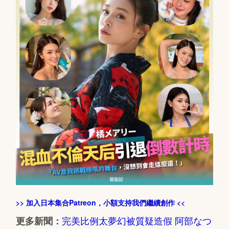
>> 加入日本集合Patreon，小額支持我們繼續創作 <<
完美比例太夢幻被質疑造假 阿部なつ
更多新聞：