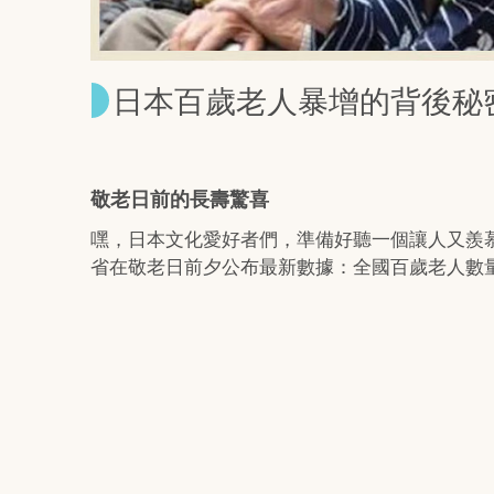
日本百歲老人暴增的背後秘
敬老日前的長壽驚喜
嘿，日本文化愛好者們，準備好聽一個讓人又羨慕又
省在敬老日前夕公布最新數據：全國百歲老人數量達