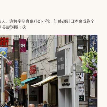
1,979人。這數字簡直像科幻小說，誰能想到日本會成為全
長壽謎團！😲