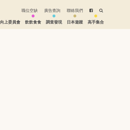
職位空缺
廣告查詢
聯絡我們
生向上委員會
飲飲食食
調查發現
日本遊蹤
高手集合