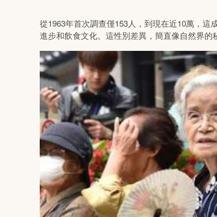
從1963年首次調查僅153人，到現在近10萬
進步和飲食文化。這性別差異，簡直像自然界的秘