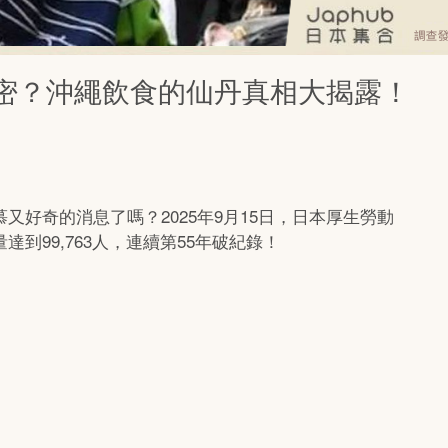
密？沖繩飲食的仙丹真相大揭露！
好奇的消息了嗎？2025年9月15日，日本厚生勞動
到99,763人，連續第55年破紀錄！