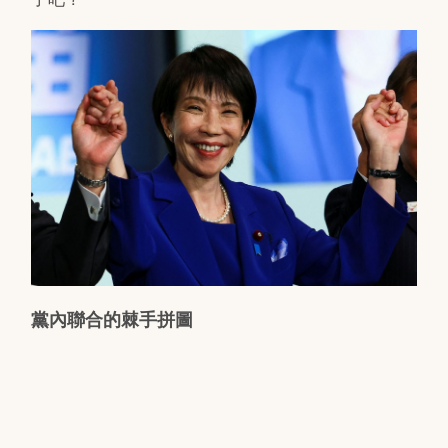
黨內聯合的棘手拼圖