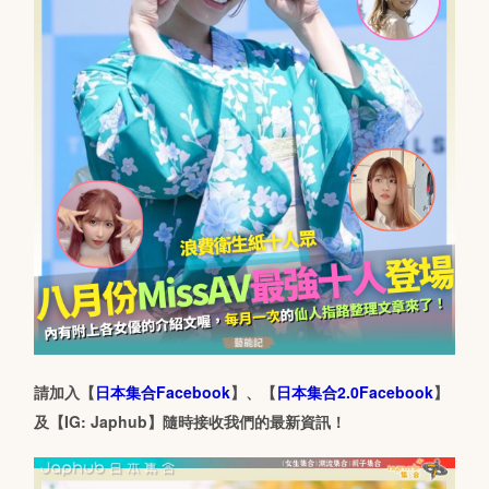
請加入【
日本集合Facebook
】、【
日本集合2.0Facebook
】
及【IG: Japhub】隨時接收我們的最新資訊！