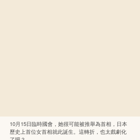
10月15日臨時國會，她很可能被推舉為首相，日本
歷史上首位女首相就此誕生。這轉折，也太戲劇化
了吧？