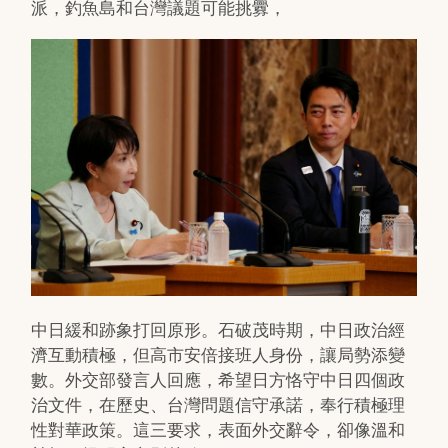
派，釣魚島和台灣議題可能挑釁，
中日緩和跡象打回原形。石破茂時期，中日政治經
濟互動積極，但高市安倍接班人身份，讓局勢添變
數。外交部發言人回應，希望日方恪守中日四個政
治文件，在歷史、台灣問題信守承諾，奉行積極理
性對華政策。這三要求，表面外交辭令，卻像溫和