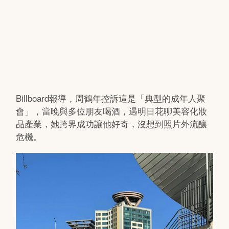
Billboard報導，周鶴年控訴這是「典型的成年人聚
會」，當晚與多位朋友喝酒，遇明日花聊美容化妝
品產業，她跨界成功讓他好奇，沒想到照片外流釀
危機。