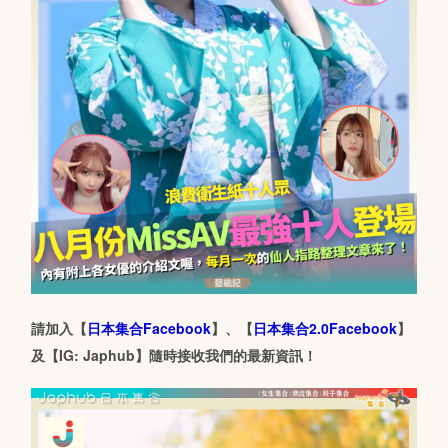
請加入【
日本集合Facebook
】、【
日本集合2.0Facebook
】
及【IG: Japhub】隨時接收我們的最新資訊！