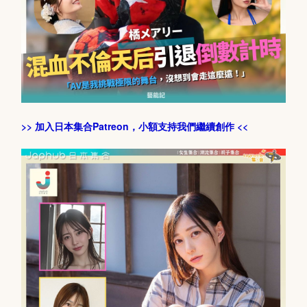
>> 加入日本集合Patreon，小額支持我們繼續創作 <<