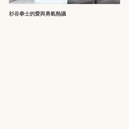
杉谷拳士的愛與勇氣熱議