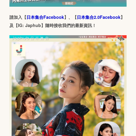
請加入【
日本集合Facebook
】、【
日本集合2.0Facebook
】
及【IG: Japhub】隨時接收我們的最新資訊！