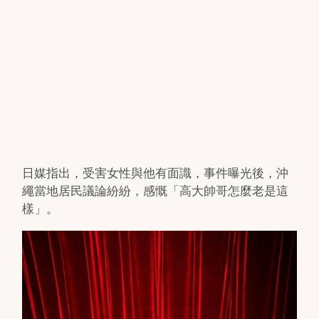
日媒指出，受害女性與他有面識，事件曝光後，沖
繩當地居民議論紛紛，感慨「高大帥哥怎麼老是這
樣」。