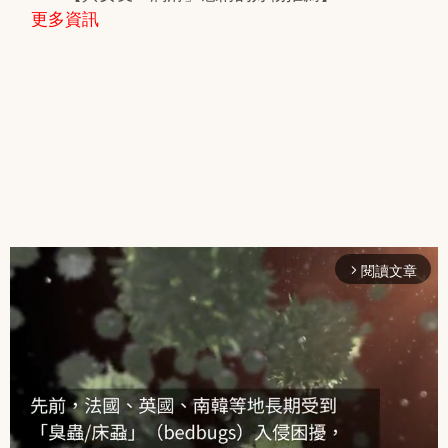
更多資訊
閱讀文章
arrow_forward_ios