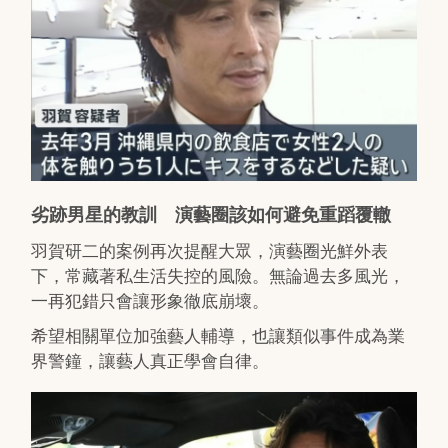
劣跡男星的教訓 演藝圈該如何避免重蹈覆轍
羽賀研二的案例再次提醒大眾，演藝圈光鮮外表
下，常藏著私生活失控的風險。無論過去多風光，
一再犯錯只會讓形象徹底崩壞。
希望相關單位加強藝人輔導，也讓類似事件成為業
界警鐘，讓藝人真正學會自律。