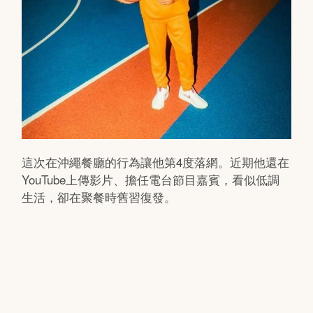
這次在沖繩餐廳的行為讓他第4度落網。近期他還在
YouTube上傳影片、擔任電台節目嘉賓，看似低調
生活，卻在聚餐時舊習復發。