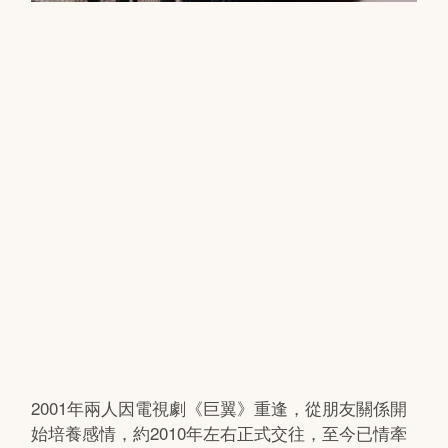
2001年兩人因電視劇《巨翼》重逢，從朋友關係開
始培養感情，約2010年左右正式交往，至今已情牽