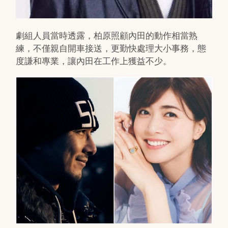
劇組人員當時透露，柏原照顧內田的動作相當熟
練，不僅親自開車接送，更勤快處理大小事務，態
度謙和專業，讓內田在工作上獲益不少。