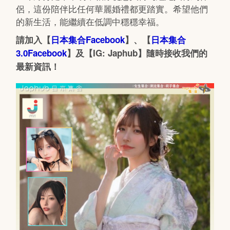
侶，這份陪伴比任何華麗婚禮都更踏實。希望他們
的新生活，能繼續在低調中穩穩幸福。
請加入【
日本集合Facebook
】、【
日本集合
3.0Facebook
】及【IG: Japhub】隨時接收我們的
最新資訊！