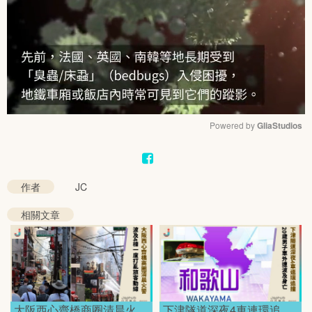
Powered by 
GliaStudios
Mute
作者
JC
相關文章
大阪西心齋橋商圈清晨火
下津隧道深夜4車連環追