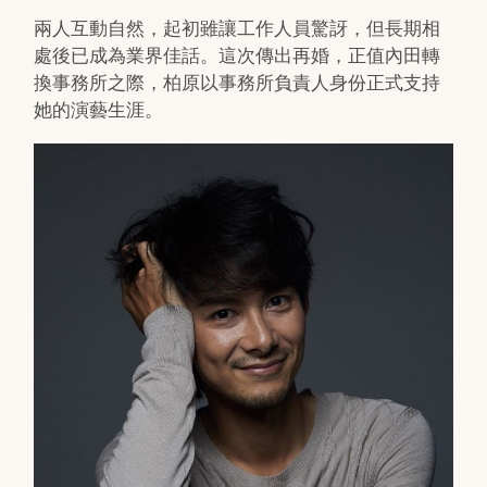
兩人互動自然，起初雖讓工作人員驚訝，但長期相
處後已成為業界佳話。這次傳出再婚，正值內田轉
換事務所之際，柏原以事務所負責人身份正式支持
她的演藝生涯。