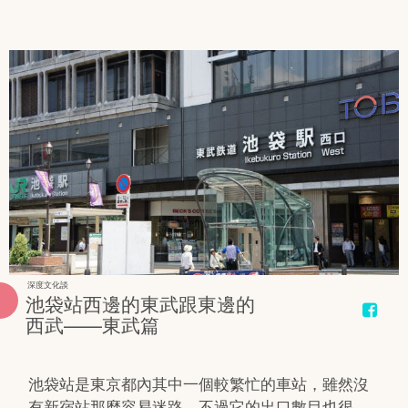
深度文化談
池袋站西邊的東武跟東邊的
西武——東武篇
池袋站是東京都內其中一個較繁忙的車站，雖然沒
有新宿站那麼容易迷路，不過它的出口數目也很