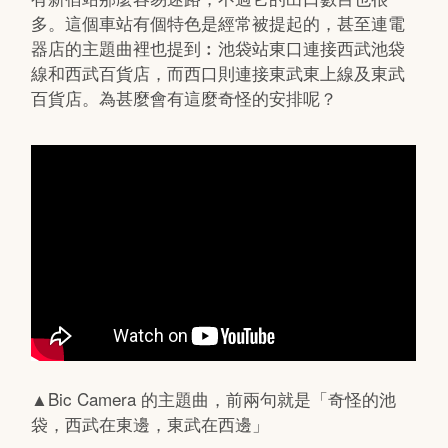
多。這個車站有個特色是經常被提起的，甚至連電
器店的主題曲裡也提到︰池袋站東口連接西武池袋
線和西武百貨店，而西口則連接東武東上線及東武
百貨店。為甚麼會有這麼奇怪的安排呢？
▲Bic Camera 的主題曲，前兩句就是「奇怪的池
袋，西武在東邊，東武在西邊」