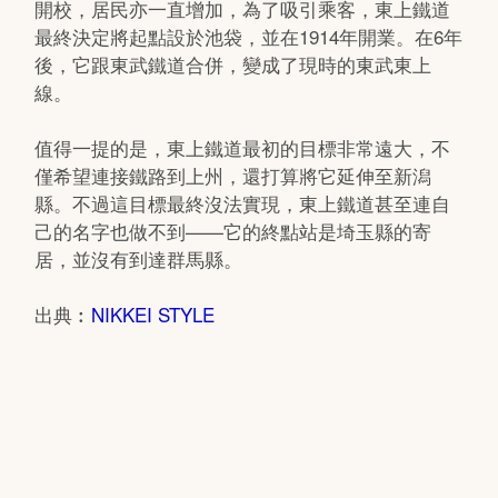
開校，居民亦一直增加，為了吸引乘客，東上鐵道
最終決定將起點設於池袋，並在1914年開業。在6年
後，它跟東武鐵道合併，變成了現時的東武東上
線。
值得一提的是，東上鐵道最初的目標非常遠大，不
僅希望連接鐵路到上州，還打算將它延伸至新潟
縣。不過這目標最終沒法實現，東上鐵道甚至連自
己的名字也做不到——它的終點站是埼玉縣的寄
居，並沒有到達群馬縣。
出典︰
NIKKEI STYLE