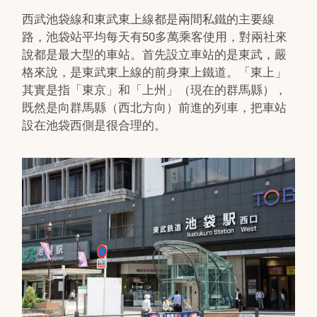
西武池袋線和東武東上線都是兩間私鐵的主要線
路，池袋站平均每天有50多萬乘客使用，對兩社來
說都是最大型的車站。首先設立車站的是東武，嚴
格來說，是東武東上線的前身東上鐵道。「東上」
其實是指「東京」和「上州」（現在的群馬縣），
既然是向群馬縣（西北方向）前進的列車，把車站
設在池袋西側是很合理的。